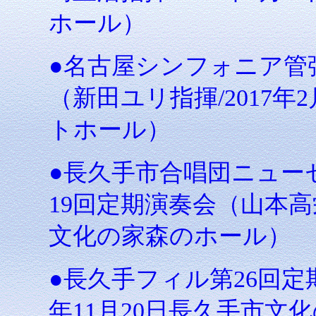
ホール）
●名古屋シンフォニア管
（新田ユリ指揮/2017
トホール）
●長久手市合唱団ニューセン
19回定期演奏会（山本高栄
文化の家森のホール）
●長久手フィル第26回定期
年11月20日長久手市文