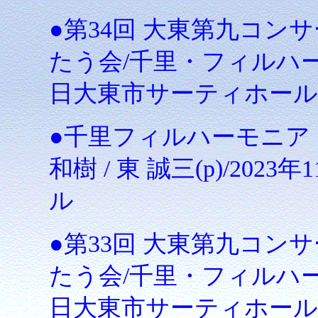
●第34回 大東第九コン
たう会/千里・フィルハーモ
日大東市サーティホール
●千里フィルハーモニア・
和樹 / 東 誠三(p)/20
ル
●第33回 大東第九コン
たう会/千里・フィルハーモ
日大東市サーティホール