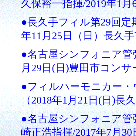
久保裕一指揮/2019年
●長久手フィル第29回定期
年11月25日（日）長久
●名古屋シンフォニア管弦楽
月29日(日)豊田市コン
●フィルハーモニカー・
（2018年1月21日(日
●名古屋シンフォニア管
崎正浩指揮/2017年7月