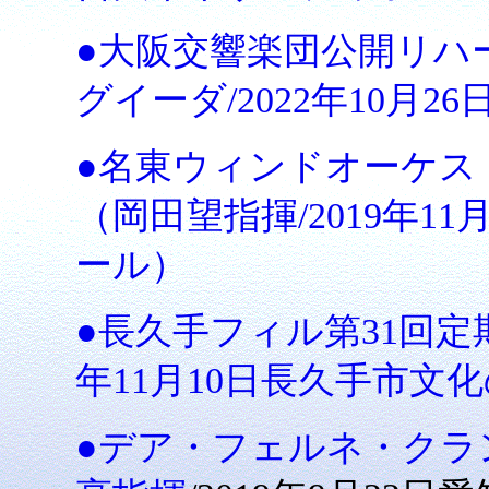
●大阪交響楽団公開リハ
グイーダ/2022年10月
●名東ウィンドオーケスト
（岡田望指揮/2019年1
ール）
●長久手フィル第31回定期
年11月10日長久手市文
●デア・フェルネ・クラ