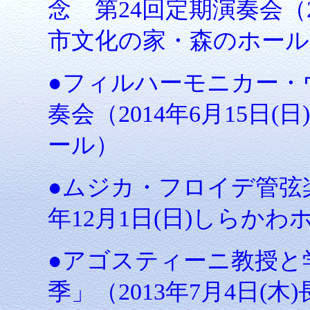
念 第24回定期演奏会（2
市文化の家・森のホール
●フィルハーモニカー・
奏会（2014年6月15日
ール）
●ムジカ・フロイデ管弦楽
年12月1日(日)しらかわ
●アゴスティーニ教授と学生
季」（2013年7月4日(