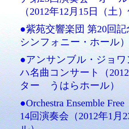
（2012年12月15日
●紫苑交響楽団 第20回記
シンフォニー・ホール
●アンサンブル・ジョワン
ハ名曲コンサート（201
ター うはらホール）
●Orchestra Ensemb
14回演奏会（2012年1
ル）