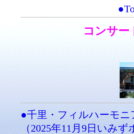
●To
コンサー
●千里・フィルハーモニ
（2025年11月9日いみ