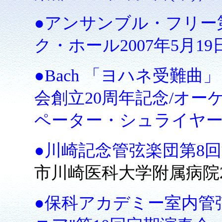
●アンサンブル・フリー
ク・ホール2007年5月19
●Bach 「ヨハネ受難
会創立20周年記念/オー
ペーター・シュライヤ
●川崎記念管弦楽団第8回演
市川崎医科大学附属病院
●保科アカデミー室内管