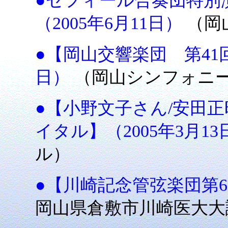
●ゼフィール合奏団特別
（2005年6月11日）
（岡
●【岡山交響楽団 第41回
日）
（岡山シンフォニ
●【小野文子さん/安田
イタル】（2005年3月1
ル）
●【川崎記念管弦楽団第6回
岡山県倉敷市川崎医大大