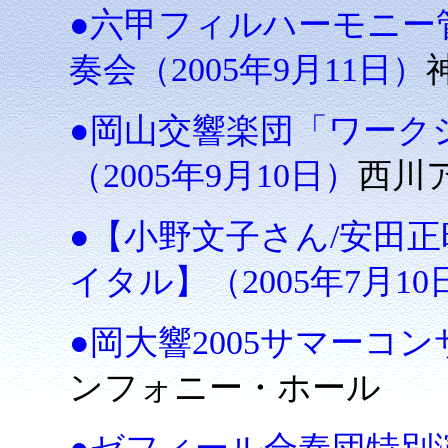
●六甲フィルハーモニー
奏会（2005年9月11日）
●岡山交響楽団「ワーク
（2005年9月10日）
西川
●【小野文子さん/安田
イタル】（2005年7月10
●岡大響2005サマーコンサ
ンフォニー・ホール