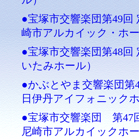
●宝塚市交響楽団第49回 
崎市アルカイック・ホ
●宝塚市交響楽団第48回 定
いたみホール）
●かぶとやま交響楽団第41
日伊丹アイフォニック
●宝塚市交響楽団 第47回
尼崎市アルカイックホ