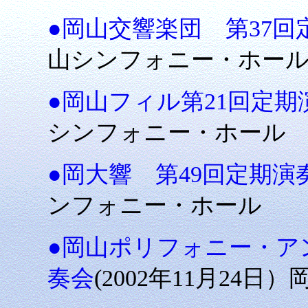
●岡山交響楽団 第37回定
山シンフォニー・ホー
●岡山フィル第21回定期演
シンフォニー・ホール
●岡大響 第49回定期演奏
ンフォニー・ホール
●岡山ポリフォニー・アンサ
奏会
(2002年11月24