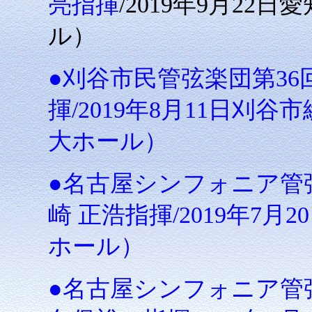
亮指揮
/2019年9月2
ル）
●刈谷市民管弦楽団第36
揮/2019年8月11日刈
大ホール）
●名古屋シンフォニア管
崎 正浩指揮/2019年7
ホール）
●名古屋シンフォニア管