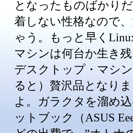
となったものばかりだ
着しない性格なので、
ゃう。もっと早くLin
マシンは何台か生き残
デスクトップ・マシン
ると）贅沢品となりま
よ。ガラクタを溜め込
ットブック（ASUS Eee