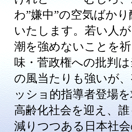
わ”嫌中”の空気ばか
いたします。若い人が
潮を強めないことを祈
味・菅政権への批判は
の風当たりも強いが、
ッショ的指導者登場を
高齢化社会を迎え、誰
減りつつある日本社会