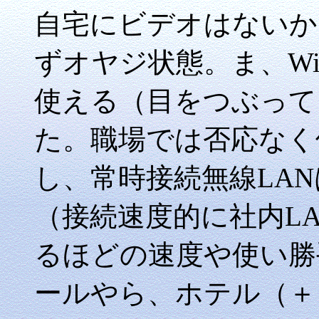
自宅にビデオはないか
ずオヤジ状態。ま、Wi
使える（目をつぶって
た。職場では否応なく
し、常時接続無線LA
（接続速度的に社内L
るほどの速度や使い勝
ールやら、ホテル（＋