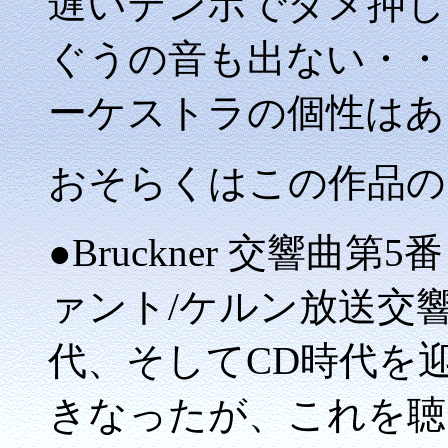
遅いテンポでダメ押し
ぐうの音も出ない・・
ーケストラの個性はあ
おそらくはこの作品の
●Bruckner 交響曲
ァント/ケルン放送交響
代、そしてCD時代を
きなったが、これを聴いて