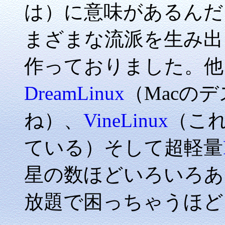
は）に意味があるんだ
まざまな流派を生み出
作っておりました。他
DreamLinux
（Macの
ね）、
VineLinux
（こ
ている）そして超軽量
星の数ほどいろいろあ
放題で困っちゃうほど