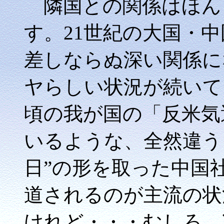
隣国との関係はほん
す。21世紀の大国・
差しならぬ深い関係に
ヤらしい状況が続いてお
頃の我が国の「反米気
いるような、全然違う
日”の形を取った中国
道されるのが主流の状
けれど・・・むしろ、