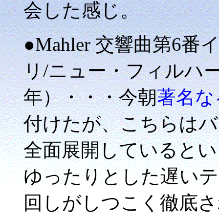
会した感じ。
●Mahler 交響曲第
リ/ニュー・フィルハー
年）・・・今朝
著名な
付けたが、こちらはバ
全面展開しているとい
ゆったりとした遅いテ
回しがしつこく徹底さ