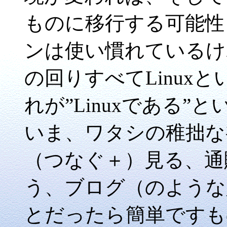
ものに移行する可能性も
ンは使い慣れているけ
の回りすべてLinux
れが”Linuxである
いま、ワタシの稚拙な
（つなぐ＋）見る、通
う、ブログ（のような
とだったら簡単ですも