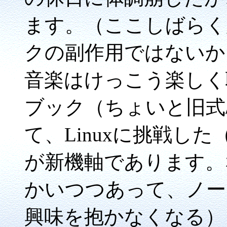
ます。（ここしばらく
クの副作用ではないか
音楽はけっこう楽しく
ブック（ちょいと旧式/AS
て、Linuxに挑戦し
が新機軸であります。
かいつつあって、ノー
興味を抱かなくなる）