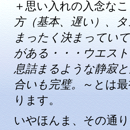
＋思い入れの入念なこ
方（基本、遅い）、タ
まったく決まっていて
がある・・・ウエスト
息詰まるような静寂と
合いも完璧。
～とは最
ります。
いやほんま、その通り