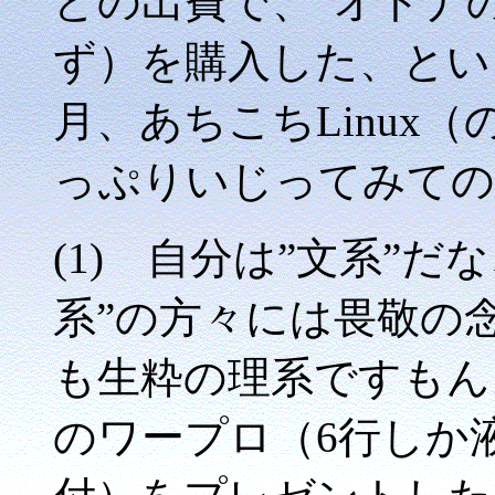
どの出費で、”オトナ
ず）を購入した、とい
月、あちこちLinux
っぷりいじってみての
(1) 自分は”文系”
系”の方々には畏敬の
も生粋の理系ですもん。
のワープロ（6行しか