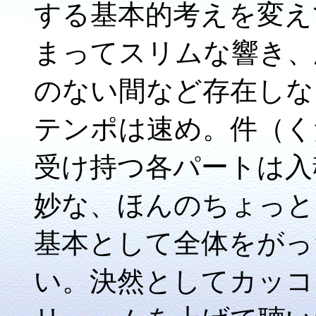
する基本的考えを変え
まってスリムな響き、
のない間など存在しな
テンポは速め。件（く
受け持つ各パートは入
妙な、ほんのちょっと
基本として全体をがっ
い。決然としてカッコ