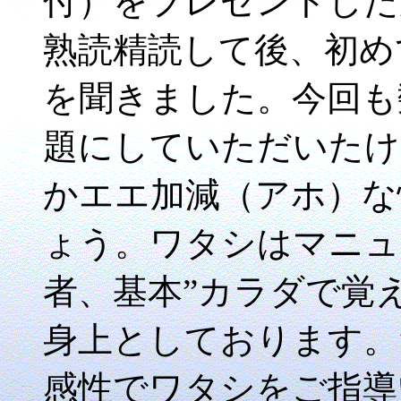
付）をプレゼントした
熟読精読して後、初め
を聞きました。今回も
題にしていただいたけ
かエエ加減（アホ）な
ょう。ワタシはマニュ
者、基本”カラダで覚
身上としております。
感性でワタシをご指導