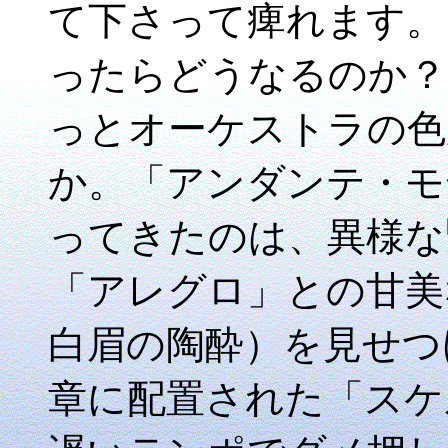
て下さって痺れます。
ったらどうなるのか？
っとオーケストラの色
か。「アンダンテ・モ
ってきたのは、異様な
「アレグロ」との甘美
白眉の陶酔）を見せつ
章に配置された「スケ