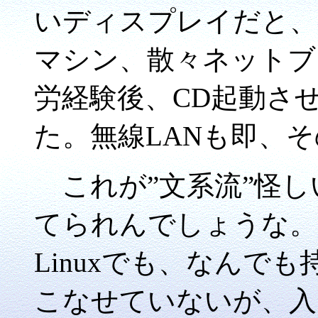
いディスプレイだと、
マシン、散々ネットブ
労経験後、CD起動さ
た。無線LANも即、そ
これが”文系流”怪し
てられんでしょうな。
Linuxでも、なんで
こなせていないが、入