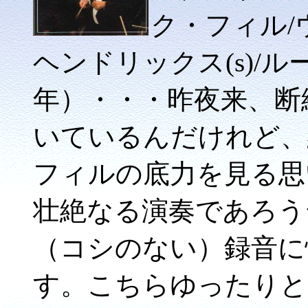
ク・フィル/
ヘンドリックス(s)/ルー
年）・・・昨夜来、断
いているんだけれど、
フィルの底力を見る思
壮絶なる演奏であろう
（コシのない）録音に
す。こちらゆったりと