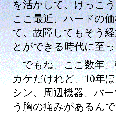
を活かして、けっこう
ここ最近、ハードの価
て、故障してもそう経
とができる時代に至っ
でもね、ここ数年、
カケだけれど、10年
シン、周辺機器、パー
う胸の痛みがあるんで