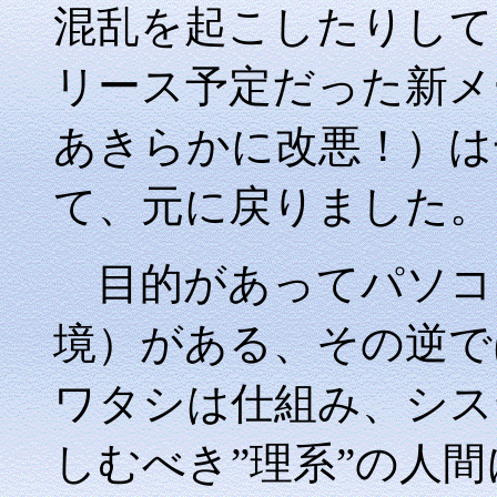
混乱を起こしたりして
リース予定だった新メ
あきらかに改悪！）は
て、元に戻りました。
目的があってパソコン
境）がある、その逆で
ワタシは仕組み、シス
しむべき”理系”の人