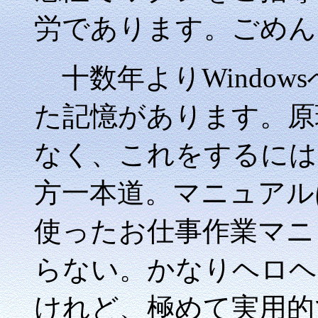
労であります。ごめん
十数年よりWindow
た記憶があります。原
なく、これをするには
方一本道。マニュアル
使ったお仕事作業マニ
らない。かなりヘロヘ
けれど、極めて実用的