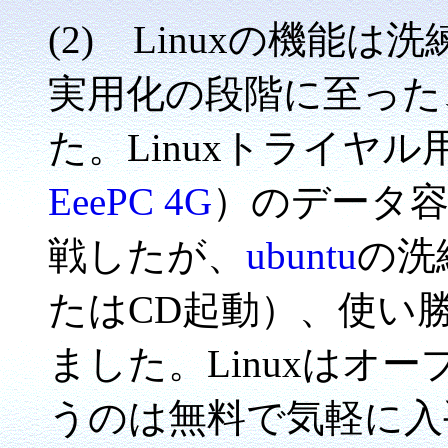
(2) Linuxの機能
実用化の段階に至った
た。Linuxトライヤ
EeePC 4G
）のデータ
戦したが、
ubuntu
の洗
たはCD起動）、使い
ました。Linuxはオ
うのは無料で気軽に入