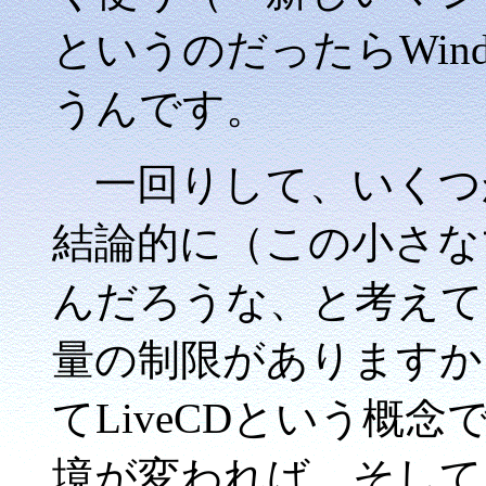
というのだったらWin
うんです。
一回りして、いくつか
結論的に（この小さな
んだろうな、と考えて
量の制限がありますから
てLiveCDという概
境が変われば、そして