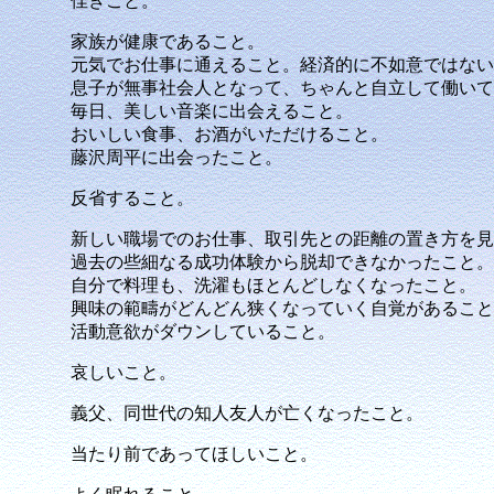
佳きこと。
家族が健康であること。
元気でお仕事に通えること。経済的に不如意ではない
息子が無事社会人となって、ちゃんと自立して働いて
毎日、美しい音楽に出会えること。
おいしい食事、お酒がいただけること。
藤沢周平に出会ったこと。
反省すること。
新しい職場でのお仕事、取引先との距離の置き方を見
過去の些細なる成功体験から脱却できなかったこと。
自分で料理も、洗濯もほとんどしなくなったこと。
興味の範疇がどんどん狭くなっていく自覚があること
活動意欲がダウンしていること。
哀しいこと。
義父、同世代の知人友人が亡くなったこと。
当たり前であってほしいこと。