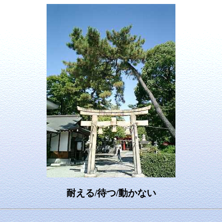
耐える/待つ/動かない