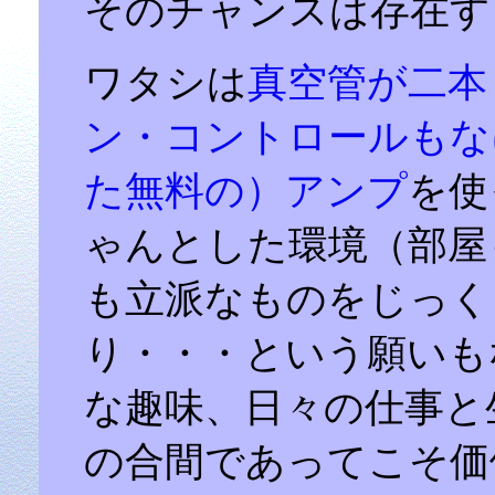
そのチャンスは存在す
ワタシは
真空管が二本
ン・コントロールもな
た無料の）アンプ
を使
ゃんとした環境（部屋
も立派なものをじっく
り・・・という願いも
な趣味、日々の仕事と
の合間であってこそ価