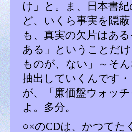
け」と。ま、日本書紀
ど、いくら事実を隠蔽
も、真実の欠片はある
ある」ということだけ
ものが、ない」～そん
抽出していくんです・
が、「廉価盤ウォッチ
よ。多分。
○×のCDは、かつて