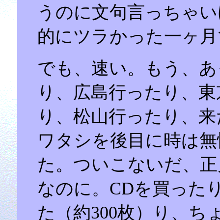
うのに文句言っちゃい
的にツラかった一ヶ月
でも、速い。もう、あ
り、広島行ったり、東
り、松山行ったり、来
ワタシを後目に時は無
た。ついこないだ、正
なのに。CDを買った
た（約300枚）り、