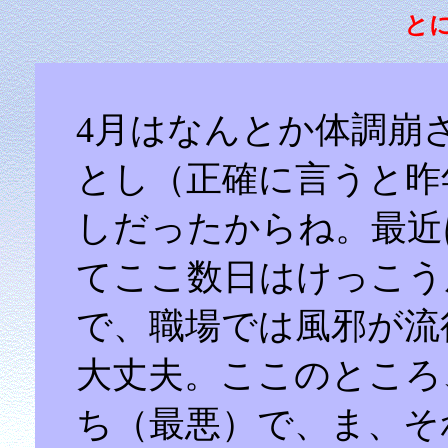
と
4月はなんとか体調崩
とし（正確に言うと昨
しだったからね。最近
てここ数日はけっこう
で、職場では風邪が流
大丈夫。ここのところ
ち（最悪）で、ま、そ