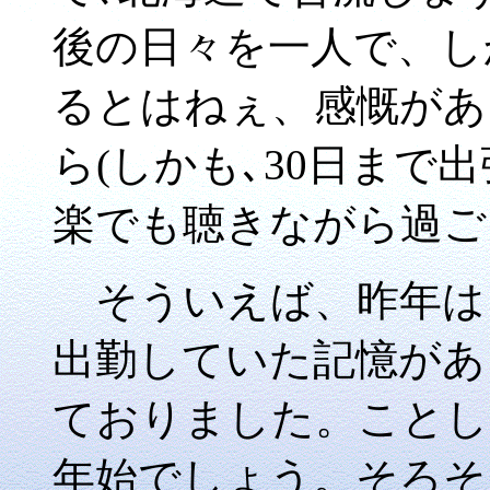
後の日々を一人で、し
るとはねぇ、感慨がある
ら(しかも､30日まで
楽でも聴きながら過ご
そういえば、昨年は「
出勤していた記憶があ
ておりました。ことし
年始でしょう。そろそ