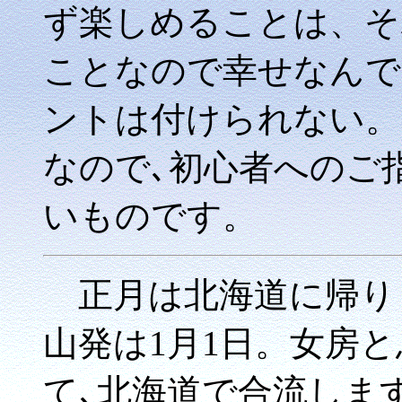
ず楽しめることは、そ
ことなので幸せなんで
ントは付けられない。
なので､初心者へのご
いものです。
正月は北海道に帰り
山発は1月1日。女房
て､北海道で合流しま