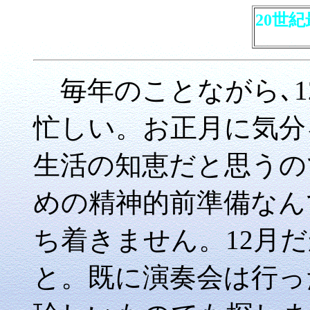
20世
毎年のことながら､1
忙しい。お正月に気分
生活の知恵だと思うの
めの精神的前準備なん
ち着きません。12月
と。既に演奏会は行っ