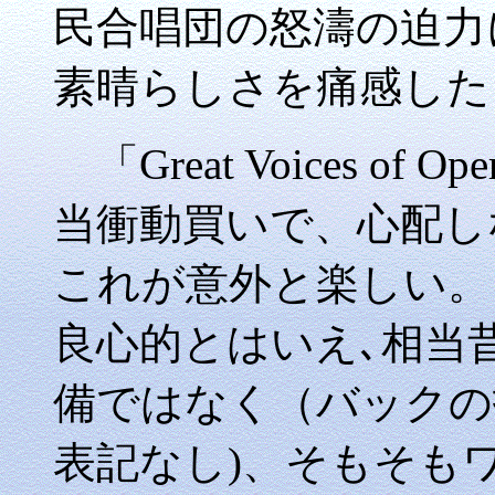
民合唱団の怒濤の迫力
素晴らしさを痛感した
「Great Voices of 
当衝動買いで、心配し
これが意外と楽しい。
良心的とはいえ､相当
備ではなく（バックの
表記なし)、そもそも