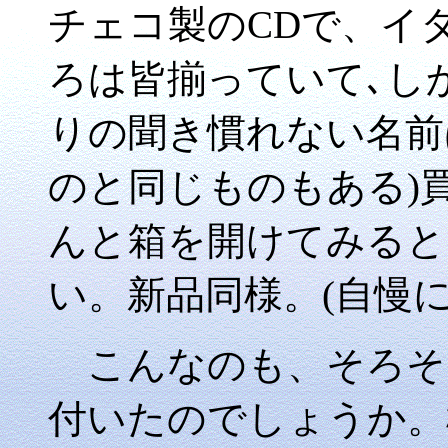
チェコ製のCDで、イ
ろは皆揃っていて､し
りの聞き慣れない名前
のと同じものもある)
んと箱を開けてみると
い。新品同様。(自慢
こんなのも、そろそ
付いたのでしょうか。