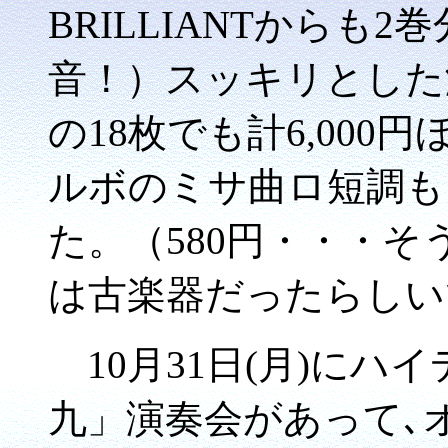
BRILLIANTからも2
音！）スッキリとした
の18枚でも計6,000
ルボのミサ曲ロ短調も
た。（580円・・・
は古楽器だったらしい
10月31日(月)にハ
九」演奏会があって､