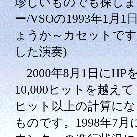
珍しいものでも探しま
ー/VSOの1993年1
ょうか～カセットです
した演奏)
2000年8月1日にH
10,000ヒットを越えて
ヒット以上の計算にな
ものです。1998年7