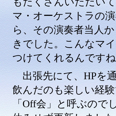
もたくさんいただいて
マ・オーケストラの演
ら、その演奏者当人か
きでした。こんなマイ
つけてくれるんですね
出張先にて、HPを通
飲んだのも楽しい経験
「Off会」と呼ぶの