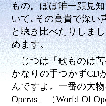
もの。ほぼ唯一顔見知
いて､その高貴で深い
と聴き比べたりしまし
めます。
じつは「歌ものは苦
かなりの手つかずCD
んですよ。一番の大物は「The 
Operas」（World Of O