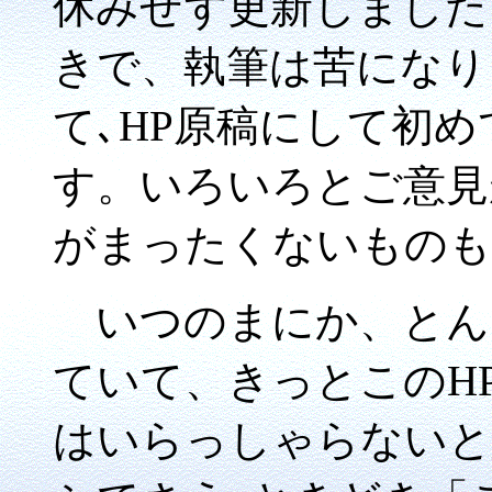
休みせず更新しました
きで、執筆は苦になり
て､HP原稿にして初
す。いろいろとご意見
がまったくないものも
いつのまにか、とん
ていて、きっとこのH
はいらっしゃらないと