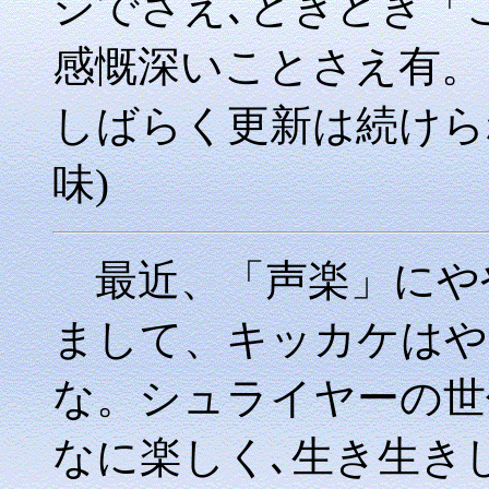
シでさえ､ときどき「
感慨深いことさえ有。
しばらく更新は続けら
味)
最近、「声楽」にや
まして、キッカケはやは
な。シュライヤーの世
なに楽しく､生き生き