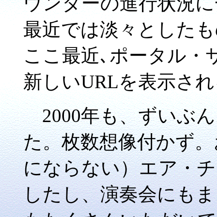
ウンターの進行状況に
最近では淡々としたも
ここ最近､ポータル・
新しいURLを表示さ
2000年も、ずいぶ
た。枚数想像付かず。
にならない）エア・チ
したし、演奏会にもま