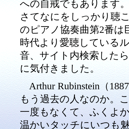
への自戒でもあります。
さてなにをしっかり聴こう
のピアノ協奏曲第2番は
時代より愛聴しているル
音、サイト内検索した
に気付きました。
Arthur Rubinstein
もう過去の人なのか。
一度もなくて、ふくよ
温かいタッチにいつも