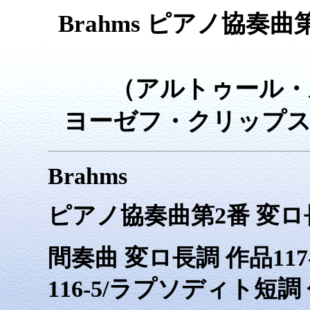
Brahms ピアノ協奏曲
（アルトゥール・ル
ヨーゼフ・クリップス
Brahms
ピアノ協奏曲第2番 変ロ長
間奏曲 変ロ長調 作品117
116-5/ラプソディト短調 