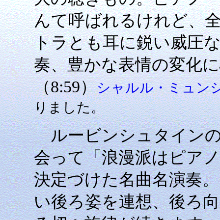
んて呼ばれるけれど、
トラとも耳に鋭い威圧な
奏、豊かな表情の変化に
（8:59）
シャルル・ミュン
りました。
ルービンシュタインの
会って「浪漫派はピア
決定づけた名曲名演奏。
い後ろ姿を連想、後ろ