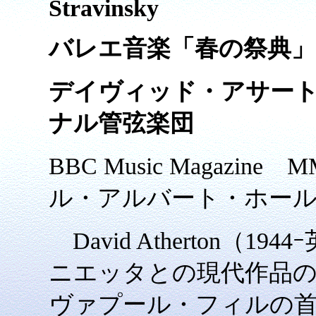
Stravinsky
バレエ音楽「春の祭典」
デイヴィッド・アサート
ナル管弦楽団
BBC Music Magazin
ル・アルバート・ホー
David Atherton（
ニエッタとの現代作品
ヴァプール・フィルの