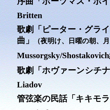
序曲「ポーツマス・ポ
Britten
歌劇「ピーター・グライ
曲」
（夜明け、日曜の朝、月
Mussorgsky/Shostakovic
歌劇「ホヴァーンシチ
Liadov
管弦楽の民話「キキモラ