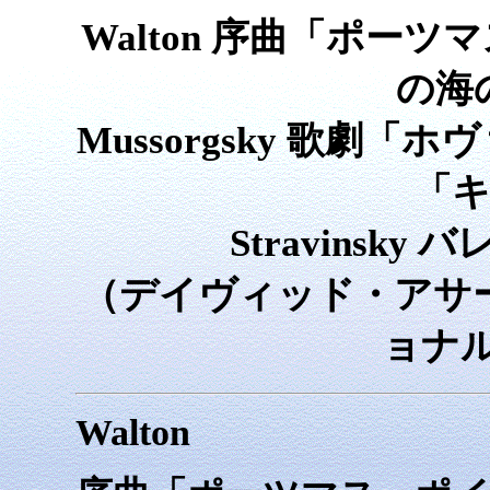
Walton 序曲「ポーツマ
の海
Mussorgsky 歌劇「
「キ
Stravinsk
（デイヴィッド・アサー
ョナ
Walton