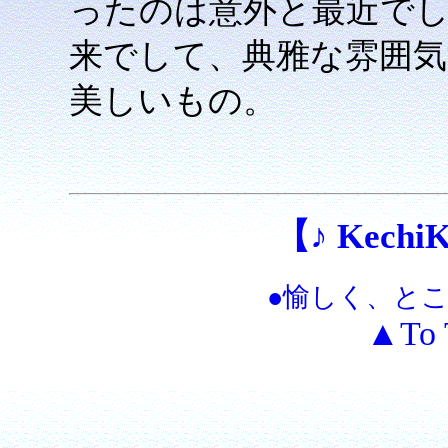
ったのは意外と最近で
来でして、典雅な雰囲
美しいもの。
【♪ KechiKe
●愉しく、と
▲To 