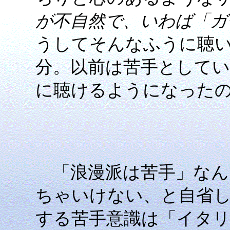
が不自然で、いわば「ガ
うしてそんなふうに聴
分。以前は苦手としてい
に聴けるようになった
「浪漫派は苦手」なん
ちゃいけない、と自省してお
する苦手意識は「イタ