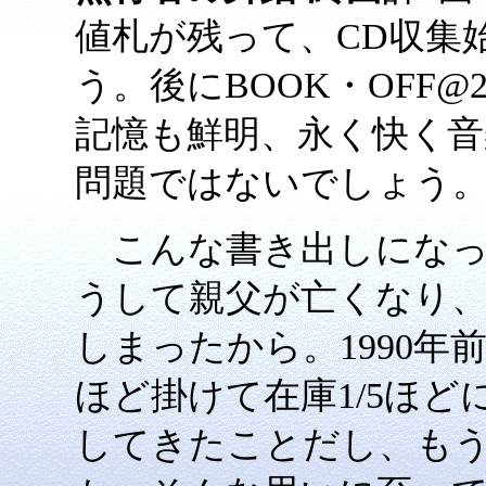
値札が残って、CD収集始
う。後にBOOK・OFF
記憶も鮮明、永く快く音
問題ではないでしょう
こんな書き出しになった
うして親父が亡くなり
しまったから。1990年
ほど掛けて在庫1/5ほ
してきたことだし、も