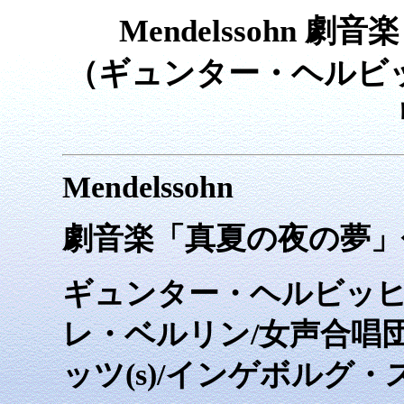
Mendelssohn
（ギュンター・ヘルビ
Mendelssohn
劇音楽「真夏の夜の夢」作品
ギュンター・ヘルビッヒ
レ・ベルリン/女声合唱
ッツ(s)/インゲボルグ・