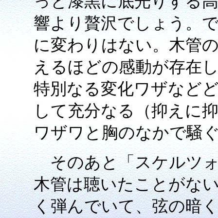
っと漆黒に底光りする
響より贅沢でしょう。
に変わりはない。木管
えるほどの感動が存在
特別なる変化ワザなど
して充分なる（抑えに
ワザワと胸のなかで騒
そのあと「スケルツォ
木管は聴いたことがな
く弾んでいて、弦の暗