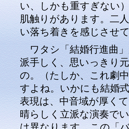
い、しかも重すぎない
肌触りがあります。二
い落ち着きを感じさせ
ワタシ「結婚行進曲」
派手しく、思いっきり
の。（たしか、これ劇
すよね。いかにも結婚
表現は、中音域が厚くて
晴らしく立派な演奏で
は異なります。この「