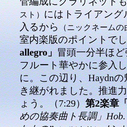
管編成にクラリネットも
にはトライアング
スト）
入るから
（ニックネームの
室内楽版のポイントで
allegro」
冒頭一分半ほど
フルート華やかに参入
に。この辺り、Haydn
き継がれました。推進
ょう。（7:29）
第2楽章「Al
めの協奏曲ト長調」Hob. 