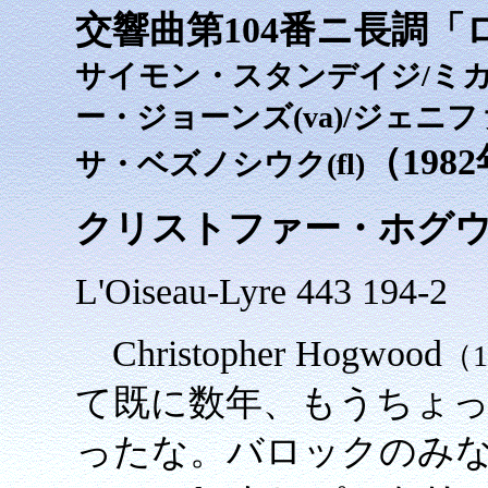
交響曲第104番ニ長調「
サイモン・スタンデイジ/ミカ
ー・ジョーンズ(va)/ジェニフ
（1982
サ・ベズノシウク(fl)
クリストファー・ホグウッ
L'Oiseau-Lyre 443 194-2
Christopher Hogwood
（1
て既に数年、もうちょ
ったな。バロックのみなら