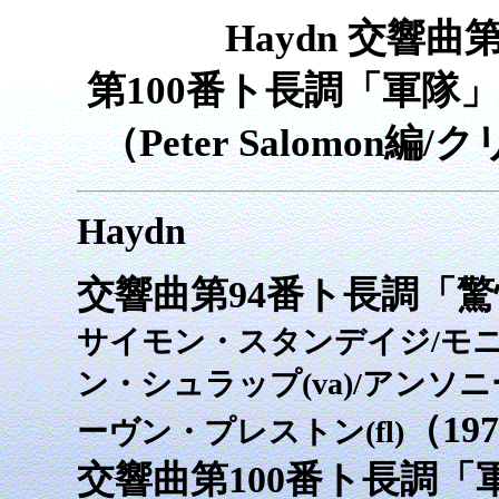
Haydn 交響
第100番ト長調「軍隊」
（Peter Salomo
Haydn
交響曲第94番ト長調「
サイモン・スタンデイジ/モニカ
ン・シュラップ(va)/アンソニ
（19
ーヴン・プレストン(fl)
交響曲第100番ト長調「