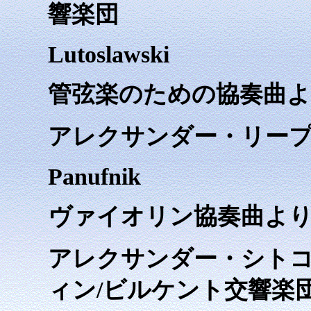
響楽団
Lutoslawski
管弦楽のための協奏曲より「
アレクサンダー・リープ
Panufnik
ヴァイオリン協奏曲より「Ada
アレクサンダー・シトコヴ
ィン/ビルケント交響楽