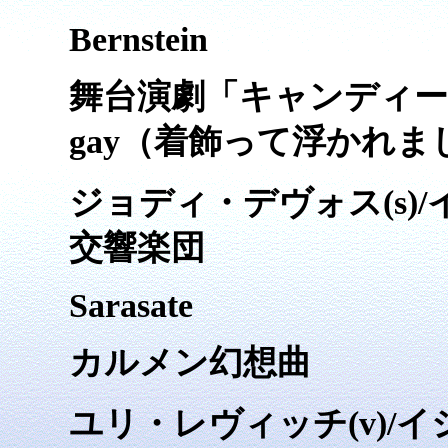
Bernstein
舞台演劇「キャンディード」より
gay（着飾って浮かれま
ジョディ・デヴォス(s)
交響楽団
Sarasate
カルメン幻想曲
ユリ・レヴィッチ(v)/