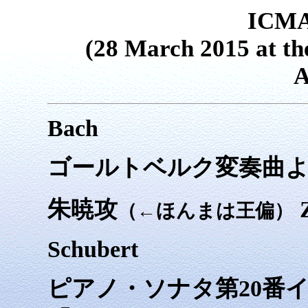
ICMA
(28 March 2015 at th
A
Bach
ゴールトベルク変奏曲
朱暁攻
Z
（←ほんまは王偏）
Schubert
ピアノ・ソナタ第20番イ長