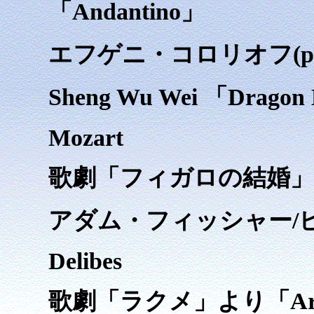
「Andantino」
エフゲニ・コロリオフ(p
Sheng Wu Wei 「Dragon 
Mozart
歌劇「フィガロの結婚」
アダム・フィッシャー/
Delibes
歌劇「ラクメ」より「Aria 