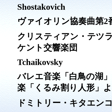
Shostakovich
ヴァイオリン協奏曲第2番よ
クリスティアン・テツラフ
ケント交響楽団
Tchaikovsky
バレエ音楽「白鳥の湖」
楽「くるみ割り人形」
ドミトリー・キタエンコ