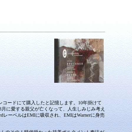
レコードにて購入したと記憶します。10年掛けて
年3月に愛する親父が亡くなって、人生しみじみ考え
ーベルはEMIに吸収され、EMIはWarnerに身売
。