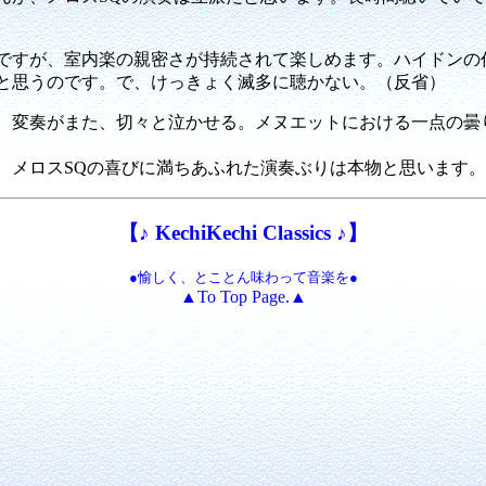
すが、室内楽の親密さが持続されて楽しめます。ハイドンの
と思うのです。で、けっきょく滅多に聴かない。（反省）
変奏がまた、切々と泣かせる。メヌエットにおける一点の曇
メロスSQの喜びに満ちあふれた演奏ぶりは本物と思います。
【♪ KechiKechi Classics ♪】
●愉しく、とことん味わって音楽を●
▲To Top Page.▲