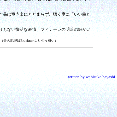
作品は室内楽にとどまらず、聴く度に「いい曲だ
りもない快活な表情、フィナーレの明暗の細かい
（音の肌理はBruckner より少々粗い）
written by wabisuke hayashi