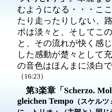
むようになる・・・こ
たり走ったりしない、
ポは淡々と、そしてこ
と、その流れが快く感
した感動が楚々として
の音色はほんまに淡白で
（16:23）
第3楽章「Scherzo. Molt vi
gleichen Tempo
（スケルツ