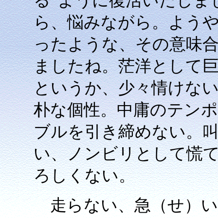
る”ように復活いたしま
ら、悩みながら。ようや
ったような、その意味
ましたね。茫洋として
というか、少々情けな
朴な個性。中庸のテン
ブルを引き締めない。
い、ノンビリとして慌
ろしくない。
走らない、急（せ）い