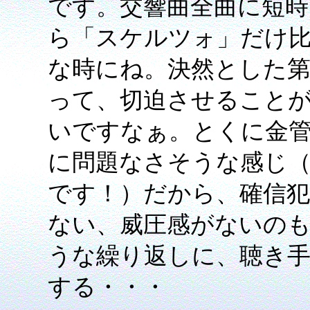
です。交響曲全曲に短時
ら「スケルツォ」だけ
な時にね。決然とした第
って、切迫させること
いですなぁ。とくに金
に問題なさそうな感じ
です！）だから、確信
ない、威圧感がないの
うな繰り返しに、聴き
する・・・