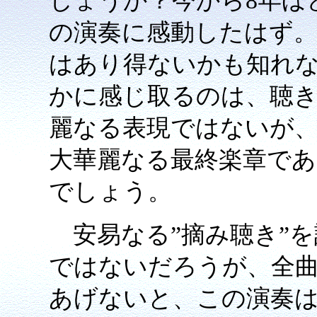
しょうか？今から8年ほ
の演奏に感動したはず
はあり得ないかも知れ
かに感じ取るのは、聴
麗なる表現ではないが
大華麗なる最終楽章で
でしょう。
安易なる”摘み聴き”を
ではないだろうが、全
あげないと、この演奏