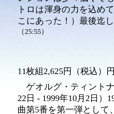
トロは渾身の力を込め
こにあった！）最後迄
（25:55）
11枚組2,625円（税込
ゲオルグ・ティントナー（Geo
22日 - 1999年10月
曲第5番を第一弾として