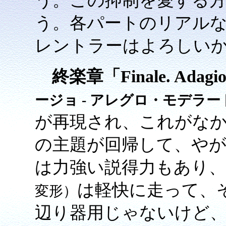
う。この抑制を愛する
う。各パートのリアル
レントラーはよろしい
終楽章「Finale. Adagio -
ージョ - アレグロ・モデラー
が再現され、これがなか
の主題が回帰して、やが
は力強い説得力もあり、
は軽快に走って、
変形）
辺り器用じゃないけど