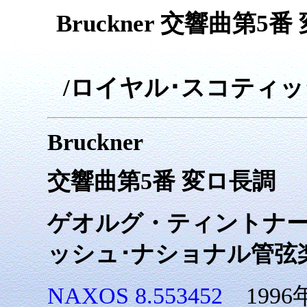
Bruckner 交響曲第
/ロイヤル･スコティ
Bruckner
交響曲第5番 変ロ長調
ゲオルグ・ティントナー
ッシュ･ナショナル管弦
NAXOS 8.553452
199