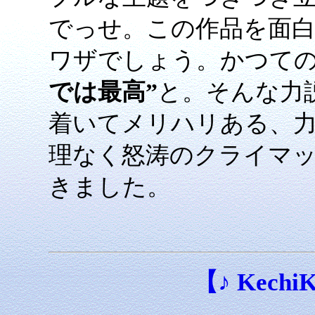
でっせ。この作品を面
ワザでしょう。かつて
では最高”
と。そんな力
着いてメリハリある、
理なく怒涛のクライマ
きました。
【♪ KechiKe