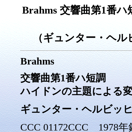
Brahms 交響曲第1
（ギュンター・ヘル
Brahms
交響曲第1番ハ短調
ハイドンの主題による
ギュンター・ヘルビッヒ
CCC 01172CCC 197