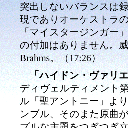
突出しないバランスは
現でありオーケストラ
「マイスタージンガー
の付加はありません。
Brahms。（17:26）
「ハイドン・ヴァリ
ディヴェルティメント第1
ル「聖アントニー」よ
ンブル、そのまた原曲
プルな主題をつぎつぎ立派